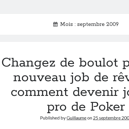
Mois :
septembre 2009
Changez de boulot 
nouveau job de rê
comment devenir j
pro de Poker
Published by
Guillaume
on
25 septembre 20