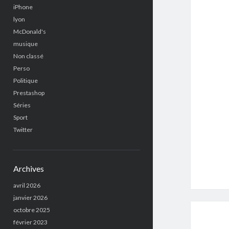
iPhone
lyon
McDonald's
musique
Non classé
Perso
Politique
Prestashop
Séries
Sport
Twitter
Archives
avril 2026
janvier 2026
octobre 2025
février 2023