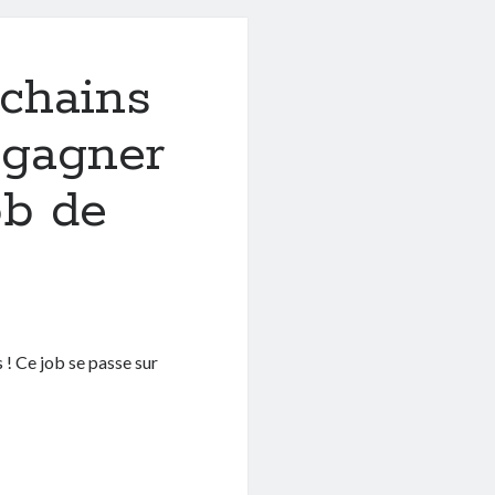
ochains
gagner
ob de
! Ce job se passe sur