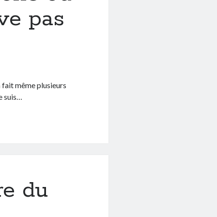
ve pas
 fait même plusieurs
e suis…
re du
…