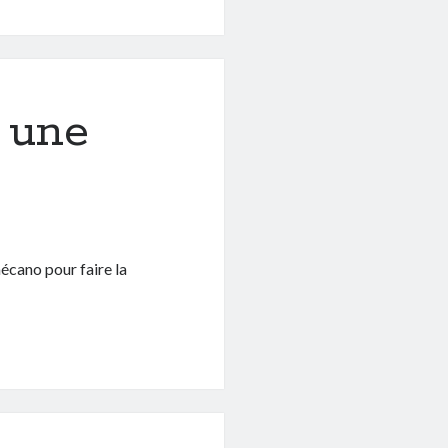
é une
mécano pour faire la