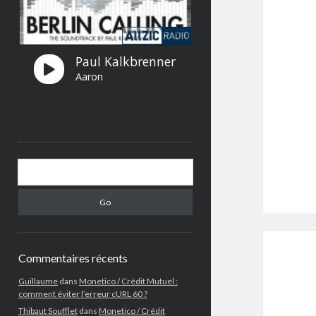
Search
Commentaires récents
Guillaume
dans
Monetico / Crédit Mutuel :
comment éviter l’erreur cURL 60 ?
Thibaut Soufflet
dans
Monetico / Crédit