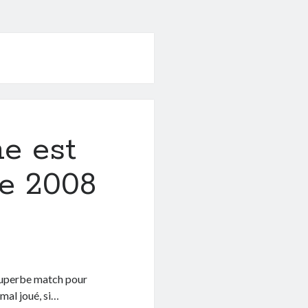
ne est
e 2008
 Superbe match pour
mal joué, si…