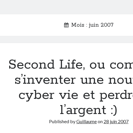
Mois :
juin 2007
Second Life, ou c
s’inventer une nou
cyber vie et perd
l’argent :)
Published by
Guillaume
on
28 juin 2007