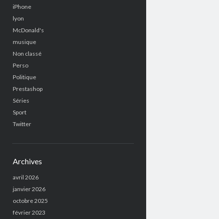
iPhone
lyon
McDonald's
musique
Non classé
Perso
Politique
Prestashop
Séries
Sport
Twitter
Archives
avril 2026
janvier 2026
octobre 2025
février 2023