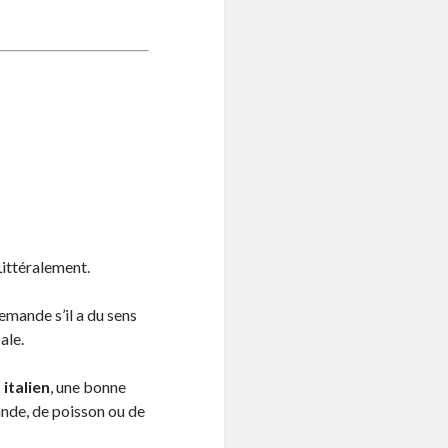
 Littéralement.
emande s’il a du sens
ale.
italien
, une bonne
ande, de poisson ou de