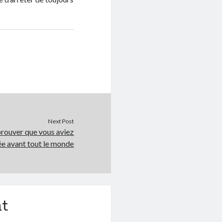
Next Post
rouver que vous aviez
ée avant tout le monde
t