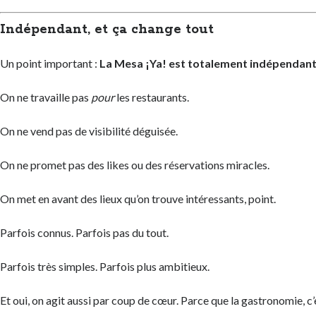
Indépendant, et ça change tout
Un point important :
La Mesa ¡Ya! est totalement indépendan
On ne travaille pas
pour
les restaurants.
On ne vend pas de visibilité déguisée.
On ne promet pas des likes ou des réservations miracles.
On met en avant des lieux qu’on trouve intéressants, point.
Parfois connus. Parfois pas du tout.
Parfois très simples. Parfois plus ambitieux.
Et oui, on agit aussi par coup de cœur. Parce que la gastronomie, c’e