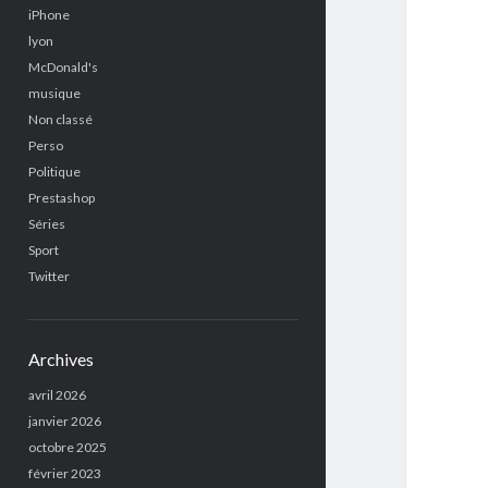
iPhone
lyon
McDonald's
musique
Non classé
Perso
Politique
Prestashop
Séries
Sport
Twitter
Archives
avril 2026
janvier 2026
octobre 2025
février 2023