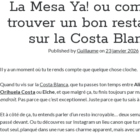
La Mesa Ya! ou co
trouver un bon rest
sur la Costa Bla
Published by
Guillaume
on
23 janvier 2026
Il y a un moment où tu te rends compte que quelque chose cloche.
Quand tu vis sur la
Costa Blanca
, que tu passes ton temps entre
Al
Orihuela Costa
ou
Elche
, et que malgré ça, tu finis toujours par
endroit
. Pas parce que c’est exceptionnel. Juste parce que tu sais à
Et à côté de ça, tu entends parler d’un resto incroyable… deux sem
passé devant. Ou tu découvres sur Instagram un lieu canon que tu n
tout seul, planqué dans une rue sans charme apparent, mais avec un