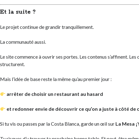
Et la suite ?
Le projet continue de grandir tranquillement.
La communauté aussi.
Le site commence à ouvrir ses portes. Les contenus s’affinent. Les 
structurent.
Mais l’idée de base reste la même qu’au premier jour :
arrêter de choisir un restaurant au hasard
et redonner envie de découvrir ce qu’on a juste à côté de 
Si tu vis ou passes par la Costa Blanca, garde un œil sur
La Mesa ¡
Tu risques d’y trouver ta prochaine bonne table. Et peut-être même