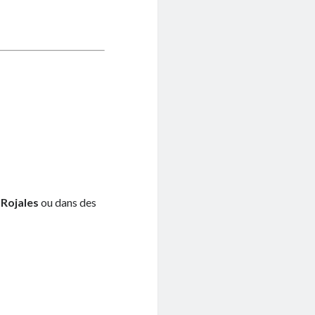
,
Rojales
ou dans des