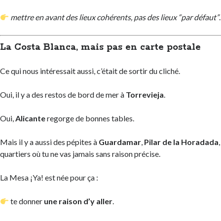
mettre en avant des lieux cohérents, pas des lieux “par défaut”
.
La Costa Blanca, mais pas en carte postale
Ce qui nous intéressait aussi, c’était de sortir du cliché.
Oui, il y a des restos de bord de mer à
Torrevieja
.
Oui,
Alicante
regorge de bonnes tables.
Mais il y a aussi des pépites à
Guardamar
,
Pilar de la Horadada
quartiers où tu ne vas jamais sans raison précise.
La Mesa ¡Ya! est née pour ça :
te donner
une raison d’y aller
.