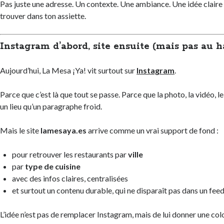
Pas juste une adresse. Un contexte. Une ambiance. Une idée claire 
trouver dans ton assiette.
Instagram d’abord, site ensuite (mais pas au h
Aujourd’hui, La Mesa ¡Ya! vit surtout sur
Instagram
.
Parce que c’est là que tout se passe. Parce que la photo, la vidéo, l
un lieu qu’un paragraphe froid.
Mais le site
lamesaya.es
arrive comme un vrai support de fond :
pour retrouver les restaurants par
ville
par
type de cuisine
avec des infos claires, centralisées
et surtout un contenu durable, qui ne disparaît pas dans un fee
L’idée n’est pas de remplacer Instagram, mais de lui donner une col