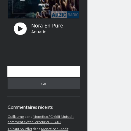
Search
Commentaires récents
Guillaume
dans
Monetico / Crédit Mutuel :
comment éviter l’erreur cURL 60 ?
Thibaut Soufflet
dans
Monetico / Crédit