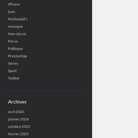
iPhone
lyon
McDonald's
musique
Non classé
Perso
Politique
Prestashop
Séries
Sport
Twitter
Archives
avril 2026
janvier 2026
octobre 2025
février 2023