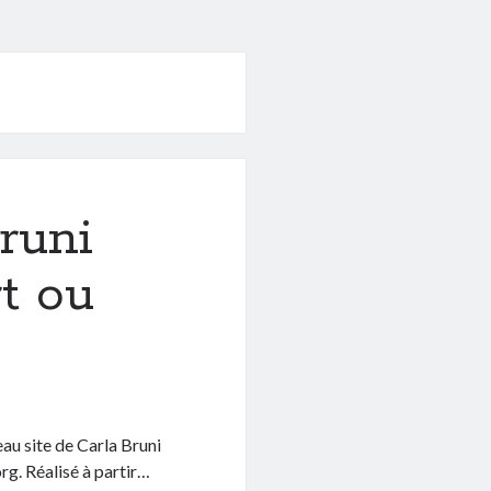
runi
t ou
au site de Carla Bruni
rg. Réalisé à partir…