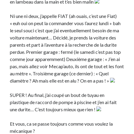
en lambeau dans la main et t’es bien malin
Ni une ni deux, j’appelle FIAT (ah ouais, c’est une Fiat)
« euh oui on peut la commander vous l’aurez lundi » bah
le seul souci c’est que j’ai eventuellement besoin de ma
voiture maintenant… Décidé, je prends la voiture des
parents et part à l’aventure à la recherche de la durite
perdue. Premier garage : fermé (le samedi c’est pas top
comme jour apparemment) Deuxième garage : « J’en ai
pas, mais allez voir Mecap’auto, ils ont de tout et les font
au mètre ». Troisième garage (ce dernier) : « Quel
diamètre ? Ah mais elle est en alu ? On en a pas ! »
SUPER ! Au final, j’ai coupé un bout de tuyau en
plastique de raccord de pompe à piscine et j’en ai fait
une durite… C’est toujours mieux que rien !
Et vous, ca se passe toujours comme vous voulez la
mécanique ?