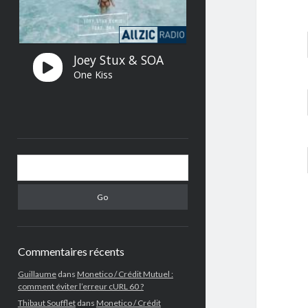
Search
Commentaires récents
Guillaume
dans
Monetico / Crédit Mutuel :
comment éviter l’erreur cURL 60 ?
Thibaut Soufflet
dans
Monetico / Crédit