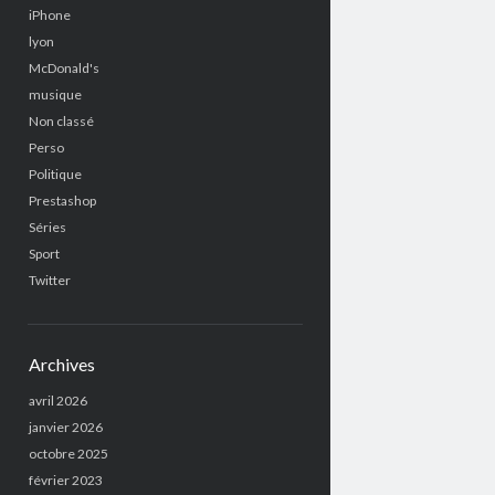
iPhone
lyon
McDonald's
musique
Non classé
Perso
Politique
Prestashop
Séries
Sport
Twitter
Archives
avril 2026
janvier 2026
octobre 2025
février 2023