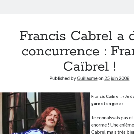
Francis Cabrel a d
concurrence : Fra
Caïbrel !
Published by
Guillaume
on
25 juin 2008
Francis Caïbrel : « Je d
gore et en gore »
Je connaissais pas e
enorme ! Une enième
Cabrel, mais très bien