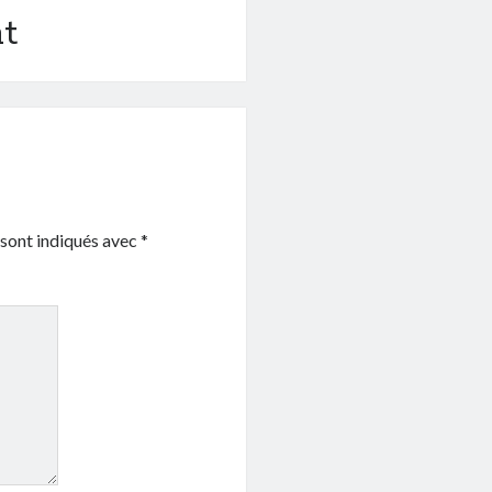
t
 sont indiqués avec
*