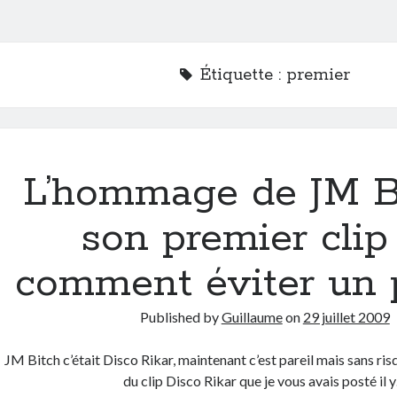
Étiquette :
premier
L’hommage de JM B
son premier clip
comment éviter un 
Published by
Guillaume
on
29 juillet 2009
JM Bitch c’était Disco Rikar, maintenant c’est pareil mais sans ris
du clip Disco Rikar que je vous avais posté il 