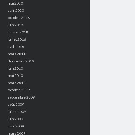
mai 2020
avril 2020
octobre 2018
juin 2018
janvier 2018
juillet 2016
avril 2016
mars 2011
décembre 2010
juin 2010
mai 2010
mars 2010
octobre 2009
septembre 2009
août 2009
juillet 2009
juin 2009
avril 2009
mars 2009