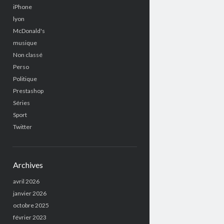
iPhone
lyon
McDonald's
musique
Non classé
Perso
Politique
Prestashop
Séries
Sport
Twitter
Archives
avril 2026
janvier 2026
octobre 2025
février 2023