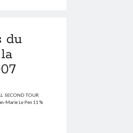
s du
la
007
YAL SECOND TOUR
-Marie Le Pen 11 %