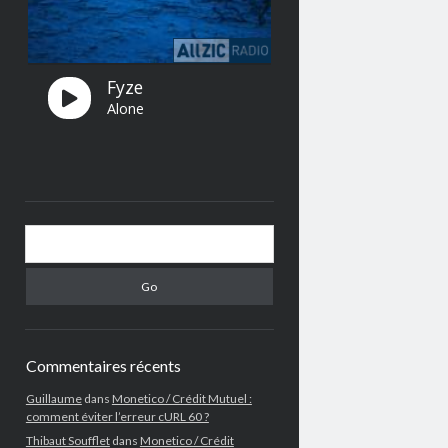
Search
Commentaires récents
Guillaume
dans
Monetico / Crédit Mutuel :
comment éviter l’erreur cURL 60 ?
Thibaut Soufflet
dans
Monetico / Crédit