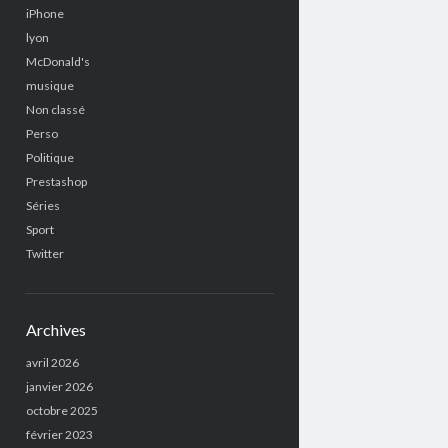
iPhone
lyon
McDonald's
musique
Non classé
Perso
Politique
Prestashop
Séries
Sport
Twitter
Archives
avril 2026
janvier 2026
octobre 2025
février 2023