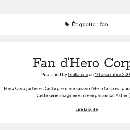
Étiquette :
fan
Fan d’Hero Corp
Published by
Guillaume
on
10 décembre 200
Hero Corp j’adhère ! Cette première saison d’Hero Corp est pour
Cette série imaginée et créée par Simon Astier 
Fan
Lire la suite
d’Hero
Corp
!