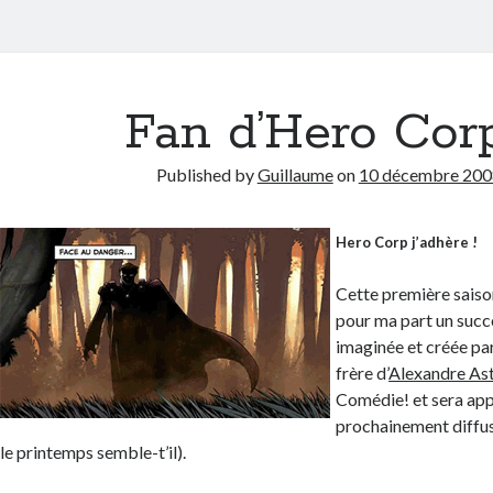
Fan d’Hero Corp
Published by
Guillaume
on
10 décembre 200
Hero Corp j’adhère !
Cette première saiso
pour ma part un succè
imaginée et créée par
frère d’
Alexandre Ast
Comédie! et sera a
prochainement diffus
le printemps semble-t’il).