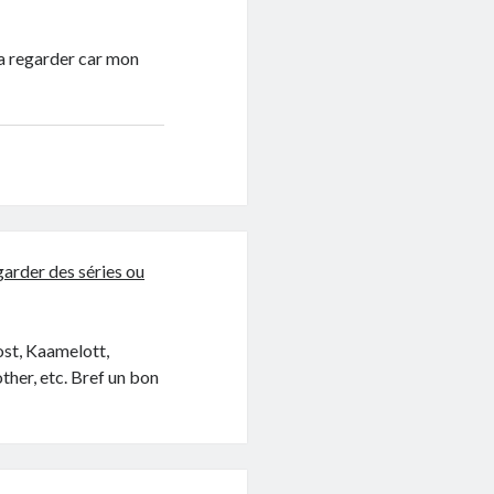
la regarder car mon
garder des séries ou
Lost, Kaamelott,
her, etc. Bref un bon