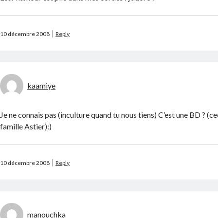
10 décembre 2008
Reply
kaamiye
Je ne connais pas (inculture quand tu nous tiens) C’est une BD ? (ceci
famille Astier):)
10 décembre 2008
Reply
manouchka