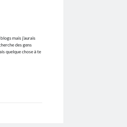
s blogs mais j’aurais
echerche des gens
rais quelque chose à te