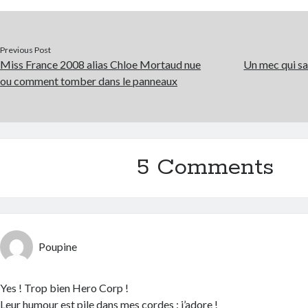
Previous Post
Miss France 2008 alias Chloe Mortaud nue
Un mec qui sa
ou comment tomber dans le panneaux
5 Comments
Poupine
Yes ! Trop bien Hero Corp !
Leur humour est pile dans mes cordes : j’adore !