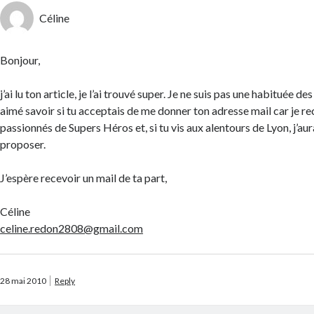
Céline
Bonjour,
j’ai lu ton article, je l’ai trouvé super. Je ne suis pas une habituée de
aimé savoir si tu acceptais de me donner ton adresse mail car je r
passionnés de Supers Héros et, si tu vis aux alentours de Lyon, j’au
proposer.
J’espère recevoir un mail de ta part,
Céline
celine.redon2808@gmail.com
28 mai 2010
Reply