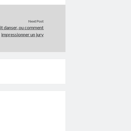
Next Post
it danser, ou comment
impressionner un jury