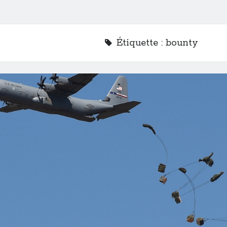
Étiquette :
bounty