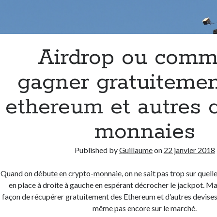
Airdrop ou comm
gagner gratuitemen
ethereum et autres 
monnaies
Published by
Guillaume
on
22 janvier 2018
Quand on
débute en crypto-monnaie
, on ne sait pas trop sur quell
en place à droite à gauche en espérant décrocher le jackpot. Mais
façon de récupérer gratuitement des Ethereum et d’autres devises,
même pas encore sur le marché.