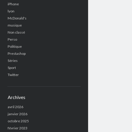
iPhone
lyon
McDonald's
musique
Non classé
Perso
Politique
Prestashop
Séries
Sport
Twitter
Archives
avril 2026
janvier 2026
octobre 2025
février 2023