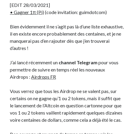
[EDIT 28/03/2021]
• Gagner 1π (Pi)
(code invitation: guimdotcom)
Bien évidemment il ne s’agit pas là d’une liste exhaustive,
il en existe encore probablement des centaines, et je ne
manquerai pas d’en rajouter dès que j’en trouverai
d’autres !
J’ai lancé récemment un
channel Telegram
pour vous
permettre de suivre en temps réel les nouveaux
Airdrops :
Airdrops FR
Vous verrez que tous les Airdrop ne se valent pas, sur
certains on ne gagne qu’1 ou 2 tokens, mais il suffit que
le lancement de l’Altcoin en question cartonne pour que
vos 1 ou 2 tokens vaillent rapidement quelques dizaines
voire centaines de dollars, comme cela a déjà été le cas.