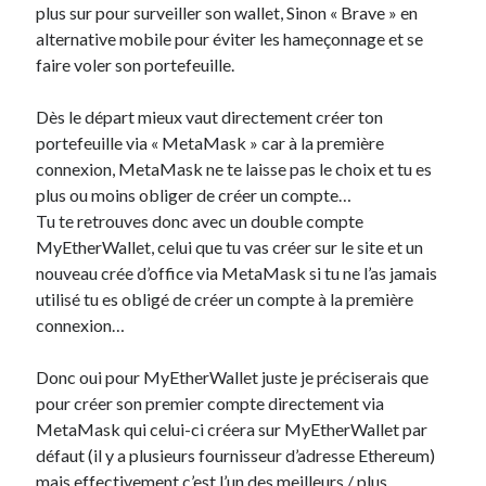
plus sur pour surveiller son wallet, Sinon « Brave » en
alternative mobile pour éviter les hameçonnage et se
faire voler son portefeuille.
Dès le départ mieux vaut directement créer ton
portefeuille via « MetaMask » car à la première
connexion, MetaMask ne te laisse pas le choix et tu es
plus ou moins obliger de créer un compte…
Tu te retrouves donc avec un double compte
MyEtherWallet, celui que tu vas créer sur le site et un
nouveau crée d’office via MetaMask si tu ne l’as jamais
utilisé tu es obligé de créer un compte à la première
connexion…
Donc oui pour MyEtherWallet juste je préciserais que
pour créer son premier compte directement via
MetaMask qui celui-ci créera sur MyEtherWallet par
défaut (il y a plusieurs fournisseur d’adresse Ethereum)
mais effectivement c’est l’un des meilleurs / plus