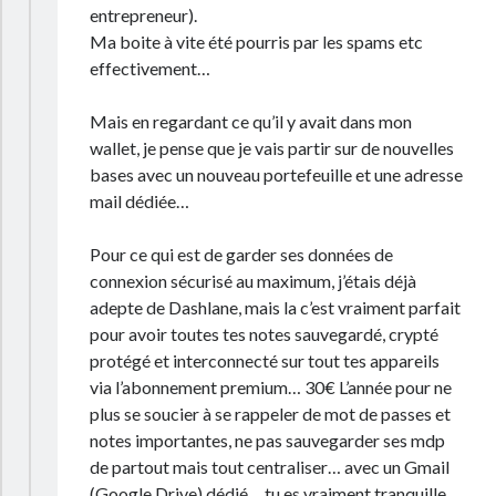
entrepreneur).
Ma boite à vite été pourris par les spams etc
effectivement…
Mais en regardant ce qu’il y avait dans mon
wallet, je pense que je vais partir sur de nouvelles
bases avec un nouveau portefeuille et une adresse
mail dédiée…
Pour ce qui est de garder ses données de
connexion sécurisé au maximum, j’étais déjà
adepte de Dashlane, mais la c’est vraiment parfait
pour avoir toutes tes notes sauvegardé, crypté
protégé et interconnecté sur tout tes appareils
via l’abonnement premium… 30€ L’année pour ne
plus se soucier à se rappeler de mot de passes et
notes importantes, ne pas sauvegarder ses mdp
de partout mais tout centraliser… avec un Gmail
(Google Drive) dédié… tu es vraiment tranquille