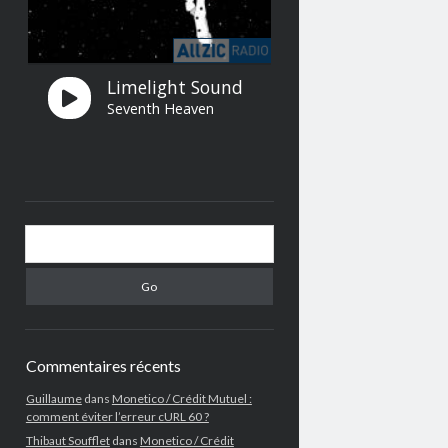
Search
Commentaires récents
Guillaume
dans
Monetico / Crédit Mutuel :
comment éviter l’erreur cURL 60 ?
Thibaut Soufflet
dans
Monetico / Crédit