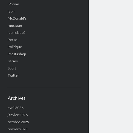
iPhone
lyon
McDonald's
musique
Non classé
Perso
Politique
Prestashop
Séries
Sport
Twitter
Archives
avril 2026
janvier 2026
octobre 2025
février 2023