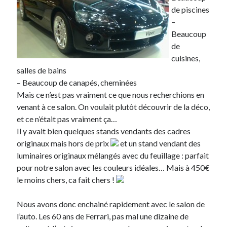
de piscines
–
Beaucoup
de
cuisines,
salles de bains
– Beaucoup de canapés, cheminées
Mais ce n’est pas vraiment ce que nous recherchions en
venant à ce salon. On voulait plutôt découvrir de la déco,
et ce n’était pas vraiment ça…
Il y avait bien quelques stands vendants des cadres
originaux mais hors de prix
et un stand vendant des
luminaires originaux mélangés avec du feuillage : parfait
pour notre salon avec les couleurs idéales… Mais à 450€
le moins chers, ca fait chers !
Nous avons donc enchainé rapidement avec le salon de
l’auto. Les 60 ans de Ferrari, pas mal une dizaine de