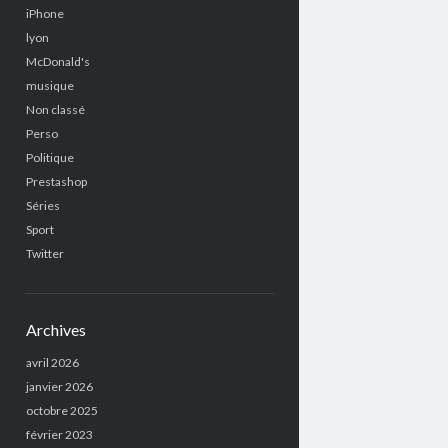
iPhone
lyon
McDonald's
musique
Non classé
Perso
Politique
Prestashop
Séries
Sport
Twitter
Archives
avril 2026
janvier 2026
octobre 2025
février 2023