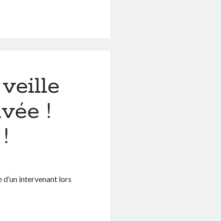
veille
vée !
!
e d’un intervenant lors