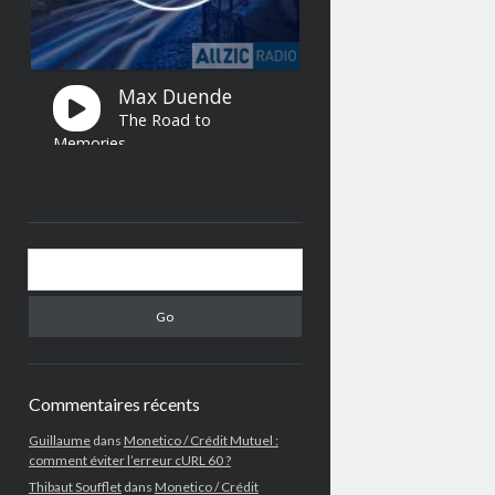
Search
Commentaires récents
Guillaume
dans
Monetico / Crédit Mutuel :
comment éviter l’erreur cURL 60 ?
Thibaut Soufflet
dans
Monetico / Crédit