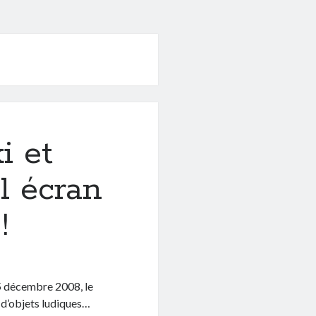
i et
l écran
!
5 décembre 2008, le
 d’objets ludiques…