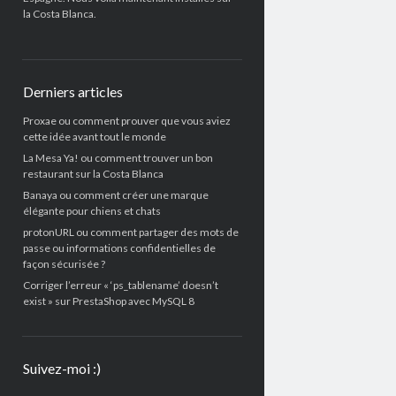
la Costa Blanca.
Derniers articles
Proxae ou comment prouver que vous aviez
cette idée avant tout le monde
La Mesa Ya! ou comment trouver un bon
restaurant sur la Costa Blanca
Banaya ou comment créer une marque
élégante pour chiens et chats
protonURL ou comment partager des mots de
passe ou informations confidentielles de
façon sécurisée ?
Corriger l’erreur « ‘ps_tablename’ doesn’t
exist » sur PrestaShop avec MySQL 8
Suivez-moi :)