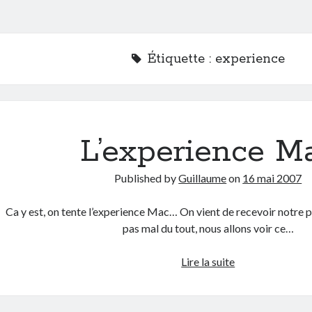
Étiquette :
experience
L’experience M
Published by
Guillaume
on
16 mai 2007
Ca y est, on tente l’experience Mac… On vient de recevoir notre p
pas mal du tout, nous allons voir ce…
L’experience
Lire la suite
Mac