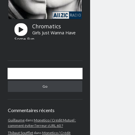
Search
Commentaires récents
Guillaume
dans
Monetico / Crédit Mutuel :
comment éviter l’erreur cURL 60 ?
Thibaut Soufflet
dans
Monetico / Crédit