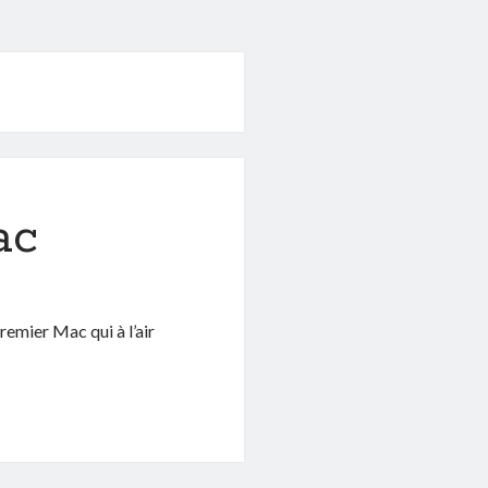
ac
remier Mac qui à l’air