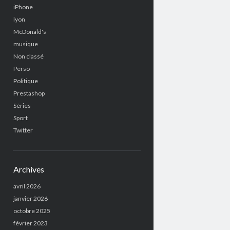
iPhone
lyon
McDonald's
musique
Non classé
Perso
Politique
Prestashop
Séries
Sport
Twitter
Archives
avril 2026
janvier 2026
octobre 2025
février 2023