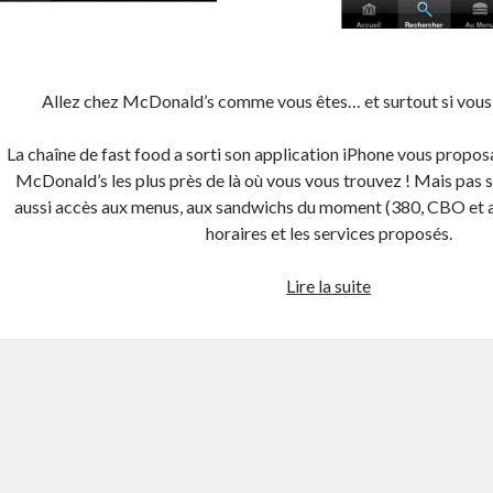
Allez chez McDonald’s comme vous êtes… et surtout si vous 
La chaîne de fast food a sorti son application iPhone vous proposa
McDonald’s les plus près de là où vous vous trouvez ! Mais pas 
aussi accès aux menus, aux sandwichs du moment (380, CBO et aut
horaires et les services proposés.
L’application
Lire la suite
iPhone
gratuite
de
McDonald’s
est
disponible