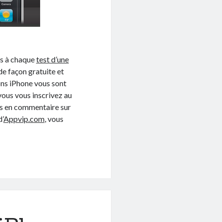
os à chaque
test d’une
 de façon gratuite et
ons iPhone vous sont
vous vous inscrivez au
vis en commentaire sur
d’
Appvip.com
, vous