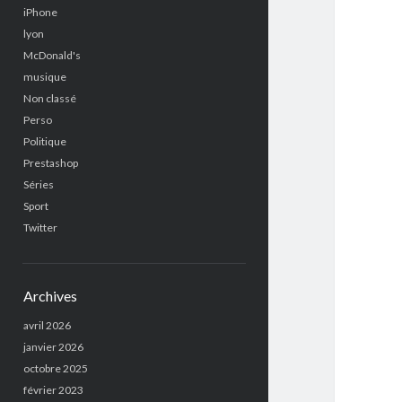
iPhone
lyon
McDonald's
musique
Non classé
Perso
Politique
Prestashop
Séries
Sport
Twitter
Archives
avril 2026
janvier 2026
octobre 2025
février 2023