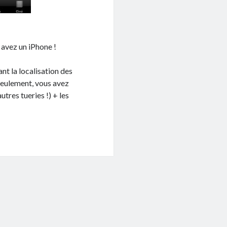
avez un iPhone !
nt la localisation des
seulement, vous avez
res tueries !) + les