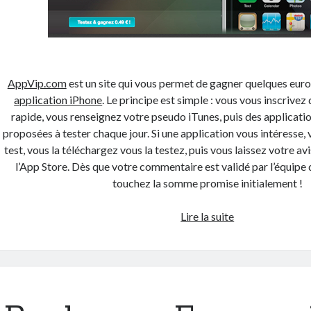
AppVip.com
est un site qui vous permet de gagner quelques eur
application iPhone
. Le principe est simple : vous vous inscrivez
rapide, vous renseignez votre pseudo iTunes, puis des applicati
proposées à tester chaque jour. Si une application vous intéresse, 
test, vous la téléchargez vous la testez, puis vous laissez votre a
l’App Store. Dès que votre commentaire est validé par l’équipe 
touchez la somme promise initialement !
Tester
Lire la suite
des
applications
iPhone
ou
comment