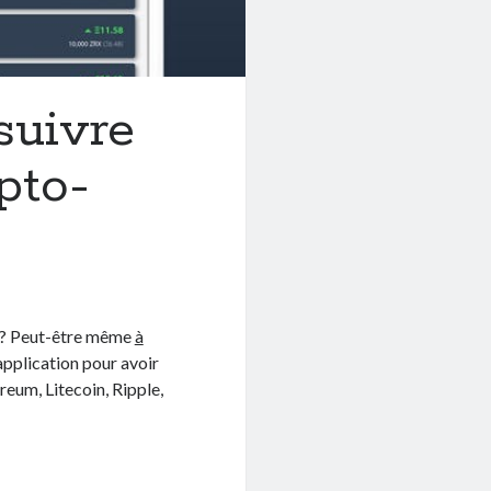
suivre
pto-
re ? Peut-être même
à
application pour avoir
reum, Litecoin, Ripple,