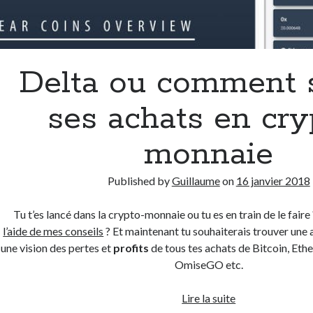
Delta ou comment 
ses achats en cry
monnaie
Published by
Guillaume
on
16 janvier 2018
Tu t’es lancé dans la crypto-monnaie ou tu es en train de le fai
l’aide de mes conseils
? Et maintenant tu souhaiterais trouver une 
une vision des pertes et
profits
de tous tes achats de Bitcoin, Ethe
OmiseGO etc.
Delta
Lire la suite