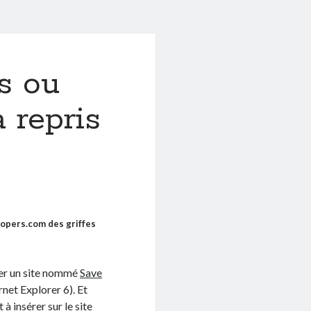
s ou
 repris
opers.com des griffes
éer un site nommé
Save
rnet Explorer 6). Et
à insérer sur le site