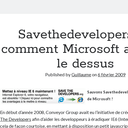
Savethedeveloper
comment Microsoft a
le dessus
Published by
Guillaume
on
6 février 2009
Sauvons Savethedevel
de Microsoft !
En début d’année 2008, Conveyor Group avait eu l’initiative de cr
The Developers
afin d’aider les developpeurs à éradiquer IE6 (Inte
cela de façon courtoise, en mettant à disposition un petit javascript 