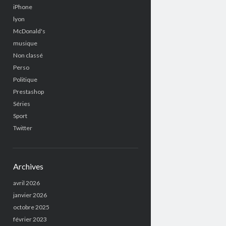
iPhone
lyon
McDonald's
musique
Non classé
Perso
Politique
Prestashop
Séries
Sport
Twitter
Archives
avril 2026
janvier 2026
octobre 2025
février 2023