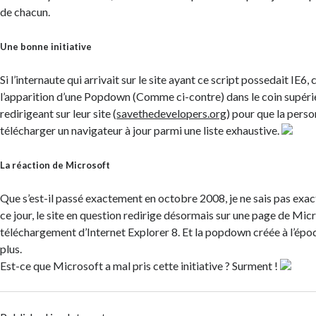
de chacun.
Une bonne initiative
Si l’internaute qui arrivait sur le site ayant ce script possedait IE6,
l’apparition d’une Popdown (Comme ci-contre) dans le coin supérie
redirigeant sur leur site (
savethedevelopers.org
) pour que la pers
télécharger un navigateur à jour parmi une liste exhaustive.
La réaction de Microsoft
Que s’est-il passé exactement en octobre 2008, je ne sais pas exa
ce jour, le site en question redirige désormais sur une page de Mic
téléchargement d’Internet Explorer 8. Et la popdown créée à l’épo
plus.
Est-ce que Microsoft a mal pris cette initiative ? Surment !