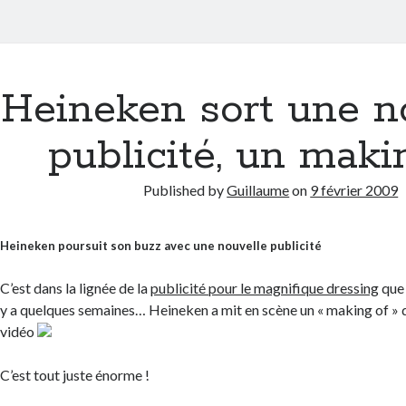
Heineken sort une n
publicité, un maki
Published by
Guillaume
on
9 février 2009
Heineken poursuit son buzz avec une nouvelle publicité
C’est dans la lignée de la
publicité pour le magnifique dressing
que 
y a quelques semaines… Heineken a mit en scène un « making of » 
vidéo
C’est tout juste énorme !