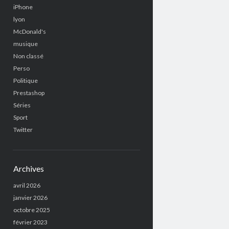
iPhone
lyon
McDonald's
musique
Non classé
Perso
Politique
Prestashop
Séries
Sport
Twitter
Archives
avril 2026
janvier 2026
octobre 2025
février 2023