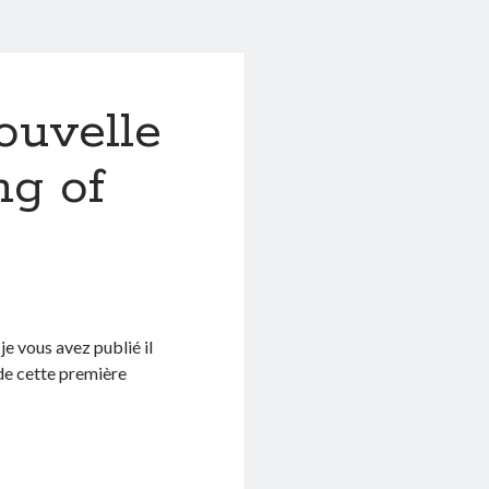
ouvelle
ng of
je vous avez publié il
de cette première