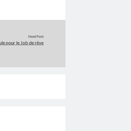
Next Post
le pour le Job de rêve