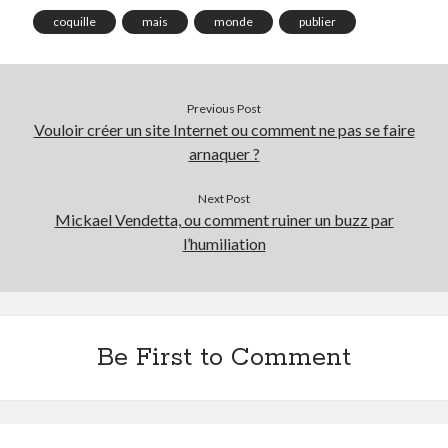
coquille
mais
monde
publier
Previous Post
Vouloir créer un site Internet ou comment ne pas se faire
arnaquer ?
Next Post
Mickael Vendetta, ou comment ruiner un buzz par
l’humiliation
Be First to Comment