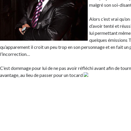
malgré son soi-disa
Alors c’est vrai qu’on
d’avoir tenté et réuss
lui permettant même 
quelques émissions TV
qu’apparement il croit un peu trop en son personnage et en fait un p
l’incorrection…
C’est dommage pour lui de ne pas avoir réfléchi avant afin de tour
avantage, au lieu de passer pour un tocard