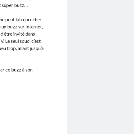
nt super buzz…
 ne peut lui reprocher
i un buzz sur Internet,
d’être invité dans
. Le seul souci c’est
eu trop, allant jusqu’à
ner ce buzz à son