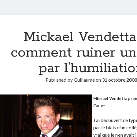
Mickael Vendetta
comment ruiner un
par l’humiliati
Published by
Guillaume
on
31 octobre 200
Mickael Vendetta pren
Cauet
J’ai découvert ce typ
par le biais d’un collè
vrai que je n’en avait