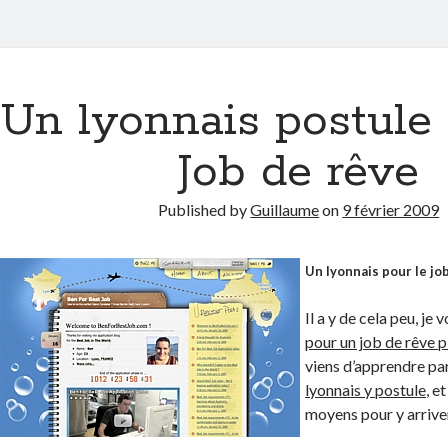
Un lyonnais postule 
Job de rêve
Published by
Guillaume
on
9 février 2009
Un lyonnais pour le jo
Il a y de cela peu, je 
pour un job de rêve p
viens d’apprendre pa
lyonnais y postule
, e
moyens pour y arriver