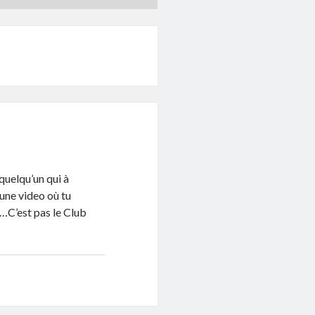
 quelqu’un qui à
 une video où tu
e…C’est pas le Club