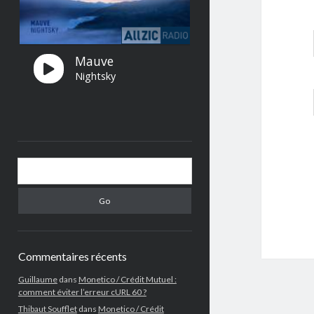
Search
Commentaires récents
Guillaume
dans
Monetico / Crédit Mutuel :
comment éviter l’erreur cURL 60 ?
Thibaut Soufflet
dans
Monetico / Crédit