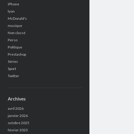
iPhone
lyon
McDonald's
musique
Non classé
Perso
Politique
Prestashop
Séries
Sport
Twitter
Archives
avril 2026
janvier 2026
octobre 2025
février 2023