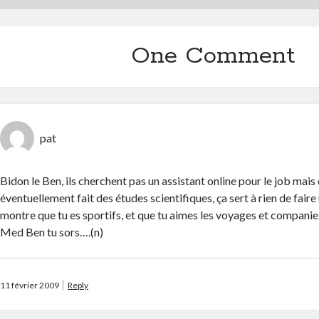
One Comment
pat
Bidon le Ben, ils cherchent pas un assistant online pour le job mais
éventuellement fait des études scientifiques, ça sert à rien de faire
montre que tu es sportifs, et que tu aimes les voyages et compani
Med Ben tu sors….(n)
11 février 2009
Reply