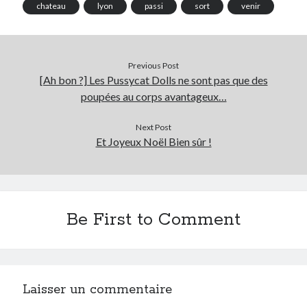
chateau
lyon
passi
sort
venir
Previous Post
[Ah bon ?] Les Pussycat Dolls ne sont pas que des
poupées au corps avantageux…
Next Post
Et Joyeux Noël Bien sûr !
Be First to Comment
Laisser un commentaire