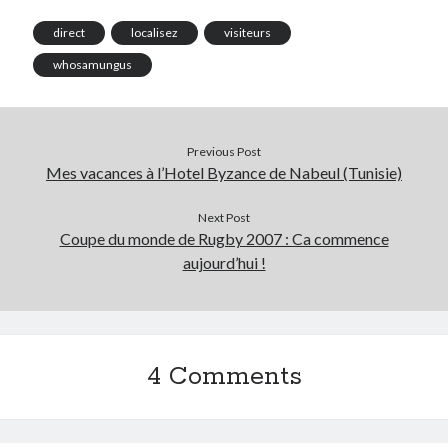
direct
localisez
visiteurs
whosamungus
Previous Post
Mes vacances à l’Hotel Byzance de Nabeul (Tunisie)
Next Post
Coupe du monde de Rugby 2007 : Ca commence
aujourd’hui !
4 Comments