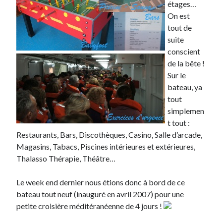
étages…
On est
tout de
suite
conscient
de la bête !
Sur le
bateau, ya
tout
simplemen
t tout :
Restaurants, Bars, Discothèques, Casino, Salle d’arcade,
Magasins, Tabacs, Piscines intérieures et extérieures,
Thalasso Thérapie, Théâtre…
Le week end dernier nous étions donc à bord de ce
bateau tout neuf (inauguré en avril 2007) pour une
petite croisière méditéranéenne de 4 jours !