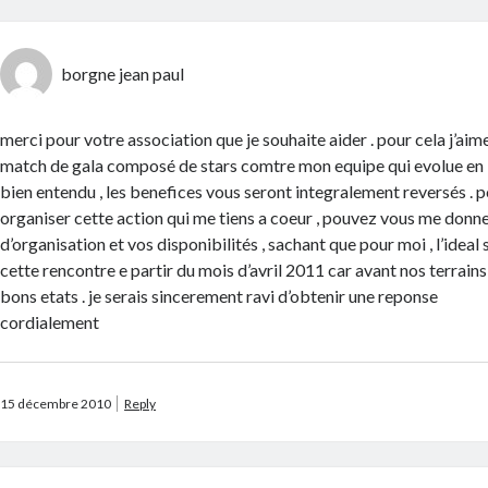
borgne jean paul
merci pour votre association que je souhaite aider . pour cela j’aim
match de gala composé de stars comtre mon equipe qui evolue en li
bien entendu , les benefices vous seront integralement reversés . p
organiser cette action qui me tiens a coeur , pouvez vous me donne
d’organisation et vos disponibilités , sachant que pour moi , l’ideal
cette rencontre e partir du mois d’avril 2011 car avant nos terrains
bons etats . je serais sincerement ravi d’obtenir une reponse
cordialement
15 décembre 2010
Reply