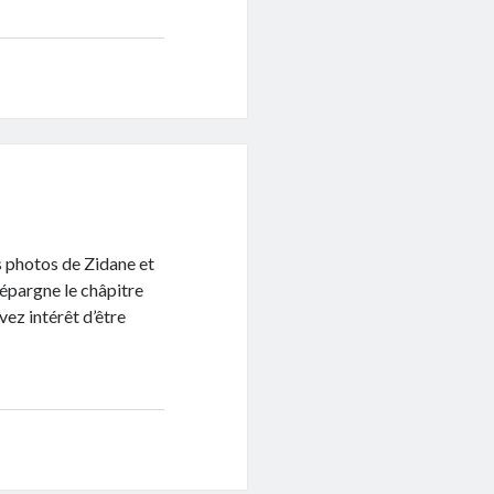
s photos de Zidane et
 épargne le châpitre
vez intérêt d’être