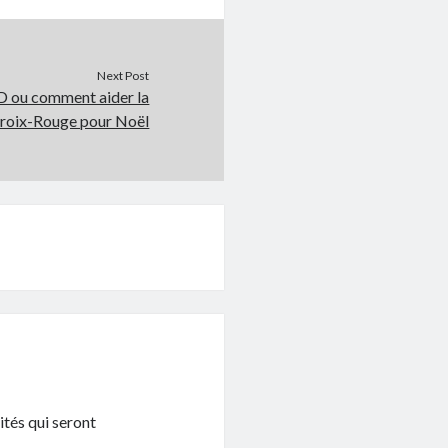
Next Post
D ou comment aider la
roix-Rouge pour Noël
ités qui seront