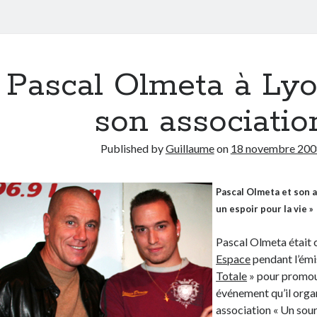
Pascal Olmeta à Ly
son associatio
Published by
Guillaume
on
18 novembre 200
Pascal Olmeta et son a
un espoir pour la vie »
Pascal Olmeta était 
Espace
pendant l’émi
Totale
» pour promou
événement qu’il orga
association « Un sour