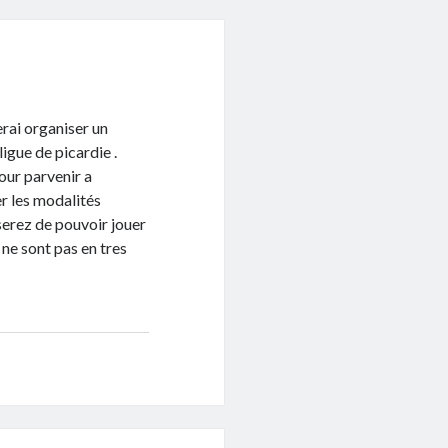
erai organiser un
gue de picardie .
our parvenir a
r les modalités
 serez de pouvoir jouer
 ne sont pas en tres