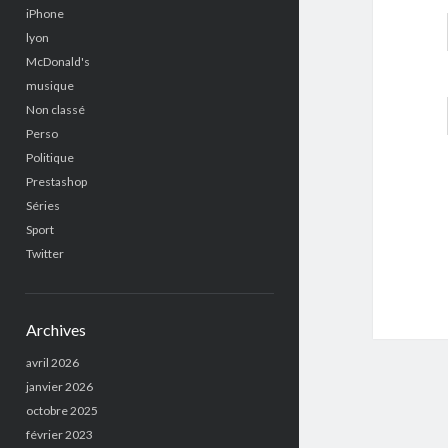
iPhone
lyon
McDonald's
musique
Non classé
Perso
Politique
Prestashop
Séries
Sport
Twitter
Archives
avril 2026
janvier 2026
octobre 2025
février 2023