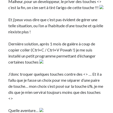
Malheur, pour un developpeur, le priver des touches <>
c’est la fin, on s’en sert à tiré l’arigo de cette touche !!!
Et j’peux vous dire que c’est pas évident de gérer une
telle situation, ou l’on a l’habitude d’une touche et qu’elle
n’existe plus !
Dernière solution, après 1 mois de galère à coup de
copier coller (Ctrl+C / Ctrl+V Powah !) je me suis
installé un petit programme permettant d’échanger
certaines touches
J’donc troquer quelques touches contre des <> … Et il a
fallu que je fasse un choix pour me séparer d’une paire
de touche… mon choix s’est posé sur la touche ù%, je me
dis que je m’en servirai toujours moins que des touches
<>
Quelle aventure…