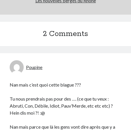
Les nouvelles berges du Rhône
2 Comments
Poupine
Nan mais c’est quoi cette blague ???
Tu nous prendrais pas pour des …. (ce que tu veux :
Abruti, Con, Débile, Idiot, Pauv’Merde, etc etc etc) ?
Hein dis moi ?! :@
Nan mais parce que là les gens vont dire après que y a