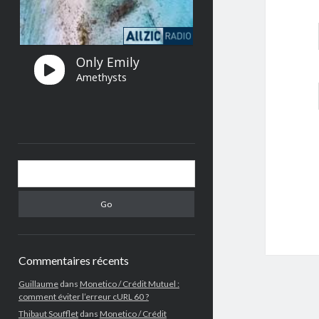
Search
Commentaires récents
Guillaume
dans
Monetico / Crédit Mutuel :
comment éviter l’erreur cURL 60 ?
Thibaut Soufflet
dans
Monetico / Crédit