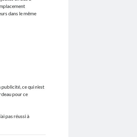
’emplacement
ceurs dans le même
ublicité, ce qui n’est
fardeau pour ce
’ai pas réussi à