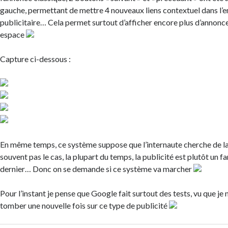
gauche, permettant de mettre 4 nouveaux liens contextuel dans l
publicitaire… Cela permet surtout d’afficher encore plus d’annon
espace
Capture ci-dessous :
En même temps, ce système suppose que l’internaute cherche de la p
souvent pas le cas, la plupart du temps, la publicité est plutôt un 
dernier… Donc on se demande si ce système va marcher
Pour l’instant je pense que Google fait surtout des tests, vu que je n
tomber une nouvelle fois sur ce type de publicité