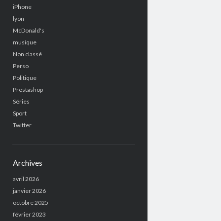
iPhone
lyon
McDonald's
musique
Non classé
Perso
Politique
Prestashop
Séries
Sport
Twitter
Archives
avril 2026
janvier 2026
octobre 2025
février 2023