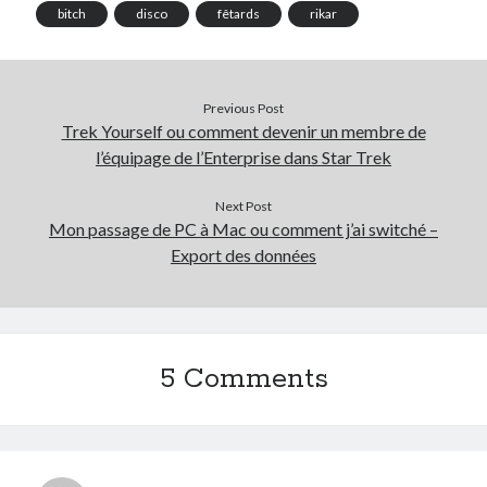
bitch
disco
fêtards
rikar
Previous Post
Trek Yourself ou comment devenir un membre de
l’équipage de l’Enterprise dans Star Trek
Next Post
Mon passage de PC à Mac ou comment j’ai switché –
Export des données
5 Comments