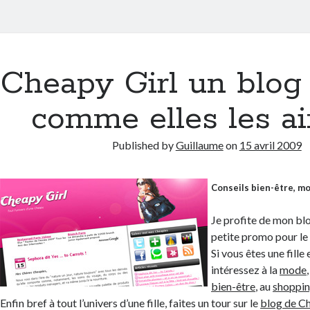
Cheapy Girl un blog d
comme elles les a
Published by
Guillaume
on
15 avril 2009
Conseils bien-être, mo
Je profite de mon blo
petite promo pour l
Si vous êtes une fille
intéressez à la
mode
bien-être
, au
shoppi
Enfin bref à tout l’univers d’une fille, faites un tour sur le
blog de Ch