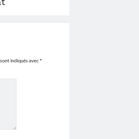
t
 sont indiqués avec
*