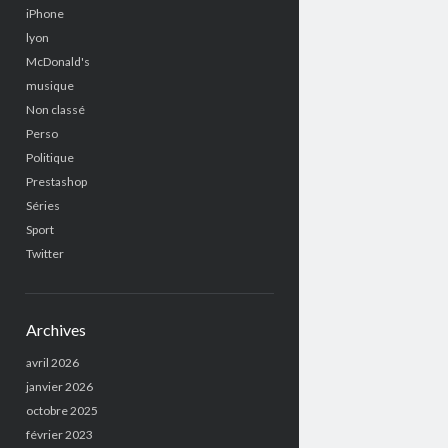
iPhone
lyon
McDonald's
musique
Non classé
Perso
Politique
Prestashop
Séries
Sport
Twitter
Archives
avril 2026
janvier 2026
octobre 2025
février 2023