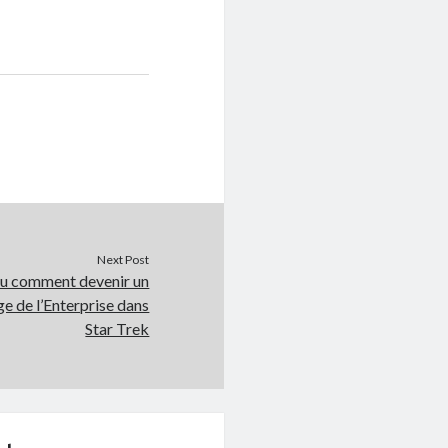
Next Post
ou comment devenir un
e de l’Enterprise dans
Star Trek