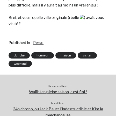
plus difficile, mais il y aurait au moins un vrai enjeu !
Bref, et vous, quelle ville originale (réelle
) avait vous
visité ?
Published in
Perso
blanche
honneur
maison
visiter
weekend
Previous Post
Walibi en pleine saison, c’est fini !
Next Post
24h chrono, ou Jack Bauer l’indestructible et Kim la
malchanceuse