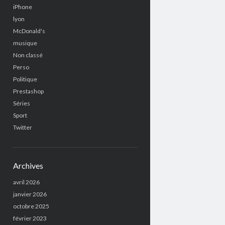
iPhone
lyon
McDonald's
musique
Non classé
Perso
Politique
Prestashop
Séries
Sport
Twitter
Archives
avril 2026
janvier 2026
octobre 2025
février 2023